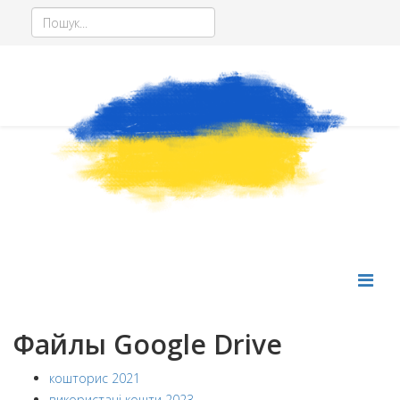
Фінансова звітність
та інші звітні документи
Файлы Google Drive
кошторис 2021
використані кошти 2023