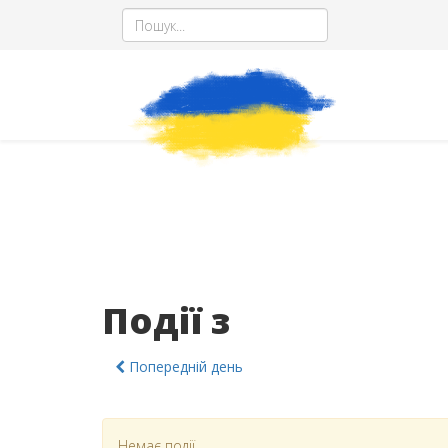
Події з
Попередній день
Немає події